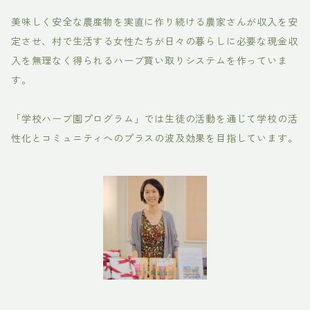
美味しく安全な農産物を実直に作り続ける農家さんが収入を安
定させ、村で生活する女性たちが日々の暮らしに必要な現金収
入を無理なく得られるハーブ買い取りシステムを作っていま
す。
「学校ハーブ園プログラム」では生徒の活動を通じて学校の活
性化とコミュニティへのプラスの波及効果を目指しています。