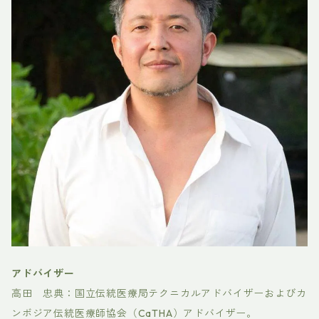
アドバイザー
高田 忠典：国立伝統医療局テクニカルアドバイザーおよびカ
ンボジア伝統医療師協会（CaTHA）アドバイザー。