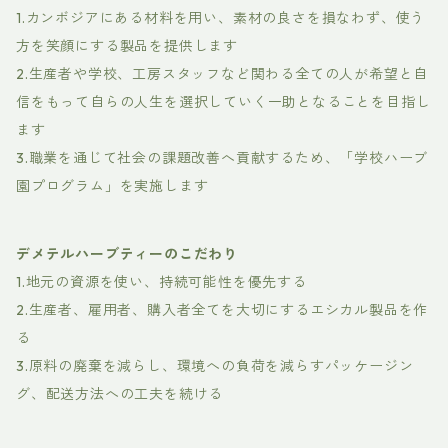
1.カンボジアにある材料を用い、素材の良さを損なわず、使う
方を笑顔にする製品を提供します
2.生産者や学校、工房スタッフなど関わる全ての人が希望と自
信をもって自らの人生を選択していく一助となることを目指し
ます
3.職業を通じて社会の課題改善へ貢献するため、「学校ハーブ
園プログラム」を実施します
デメテルハーブティーのこだわり
1.地元の資源を使い、持続可能性を優先する
2.生産者、雇用者、購入者全てを大切にするエシカル製品を作
る
3.原料の廃棄を減らし、環境への負荷を減らすパッケージン
グ、配送方法への工夫を続ける