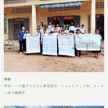
学校
学校ハーブ園プログラム参加校は、シェムリアップ州、コッコ
ン州で展開中