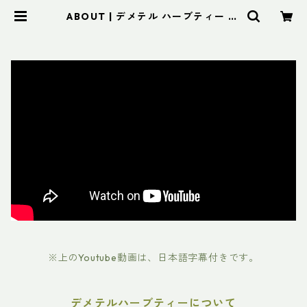
ABOUT | デメテル ハーブティー (C
ambodia)
※上のYoutube動画は、日本語字幕付きです。
デメテルハーブティーについて