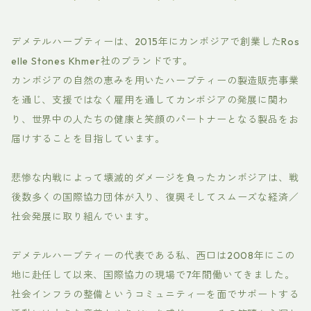
デメテルハーブティーは、2015年にカンボジアで創業したRos
elle Stones Khmer社のブランドです。
カンボジアの自然の恵みを用いたハーブティーの製造販売事業
を通じ、支援ではなく雇用を通してカンボジアの発展に関わ
り、世界中の人たちの健康と笑顔のパートナーとなる製品をお
届けすることを目指しています。
悲惨な内戦によって壊滅的ダメージを負ったカンボジアは、戦
後数多くの国際協力団体が入り、復興そしてスムーズな経済／
社会発展に取り組んでいます。
デメテルハーブティーの代表である私、西口は2008年にこの
地に赴任して以来、国際協力の現場で7年間働いてきました。
社会インフラの整備というコミュニティーを面でサポートする