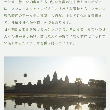
が栄え、苦しい内戦からも力強い復興の道を歩むカンボジア
は、アンコールワットに代表される壮大な遺跡から、フランス
統治時代のアールデコ建築、大自然、そして近代的な都市ま
で、多種多様な顔を持つ国でもあります。
日々刻刻と変化を続けるカンボジアで、昔から変わらないのは
人々の温かさと笑顔。訪れた人々が好きにならずにはいられな
い優しさとたくましさを併せ持っています。