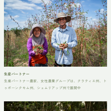
生産パートナー
生産パートナー農家、女性農業グループは、クラティエ州、ト
ゥボーンクモム州、シェムリアップ州で展開中