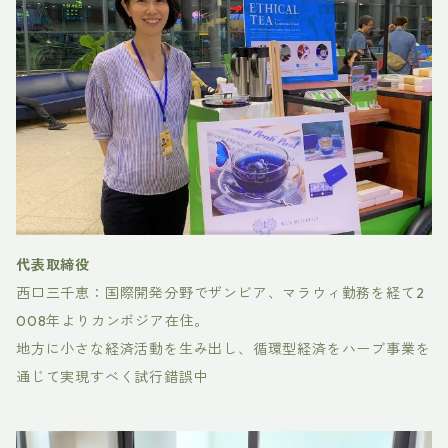
代表取締役
西口三千恵：国際開発分野でザンビア、マラウィ勤務を経て2
008年よりカンボジア在住。
地方に小さな経済活動を生み出し、循環型経済をハーブ事業を
通じて実現すべく試行錯誤中