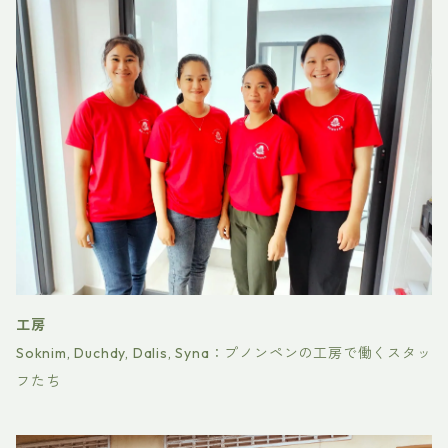
工房
Soknim, Duchdy, Dalis, Syna：プノンペンの工房で働くスタッ
フたち