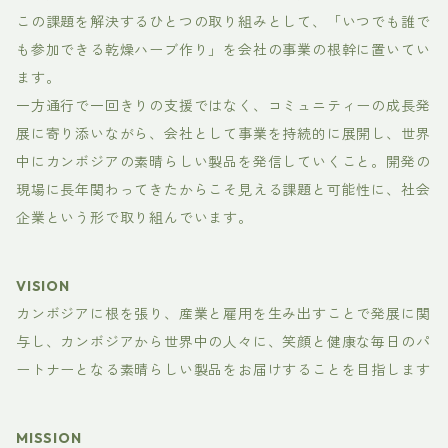
この課題を解決するひとつの取り組みとして、「いつでも誰で
も参加できる乾燥ハーブ作り」を会社の事業の根幹に置いてい
ます。
一方通行で一回きりの支援ではなく、コミュニティーの成長発
展に寄り添いながら、会社として事業を持続的に展開し、世界
中にカンボジアの素晴らしい製品を発信していくこと。開発の
現場に長年関わってきたからこそ見える課題と可能性に、社会
企業という形で取り組んでいます。
VISION
カンボジアに根を張り、産業と雇用を生み出すことで発展に関
与し、カンボジアから世界中の人々に、笑顔と健康な毎日のパ
ートナーとなる素晴らしい製品をお届けすることを目指します
MISSION