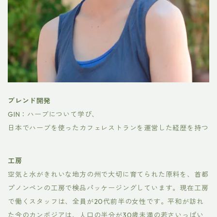
ブレンド開発
GIN：ハーブについて学び、
日本でハーブを使ったカフェレストランを運営した経歴を持つ
工房
空気と水がきれいな地方の州で大切に育てられた原料を、首都
プノンペンの工房で検品パッケージングしています。現在工房
で働くスタッフは、全員が20代前半の女性です。平和が訪れ
た今のカンボジアは、人口の半分が30歳未満の若さいっぱい