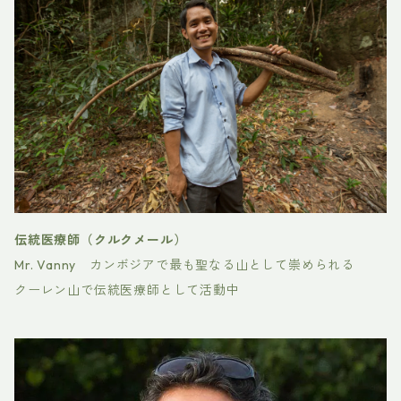
伝統医療師（クルクメール）
Mr. Vanny カンボジアで最も聖なる山として崇められる
クーレン山で伝統医療師として活動中