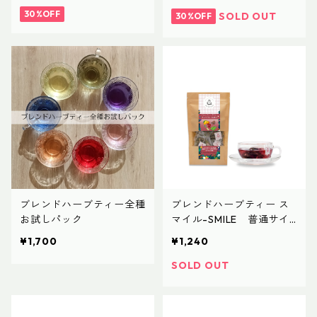
30%OFF
SOLD OUT
30%OFF
ブレンドハーブティー全種
ブレンドハーブティー ス
お試しパック
マイル-SMILE 普通サイ
ズ
¥1,700
¥1,240
SOLD OUT