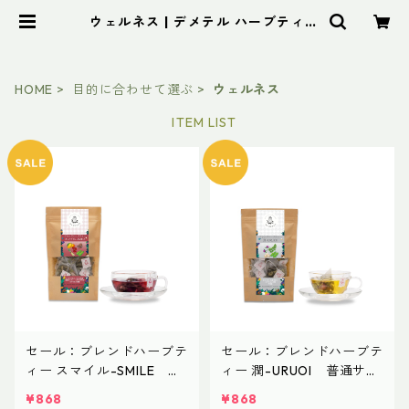
ウェルネス | デメテル ハーブティー
(Cambodia)
HOME
目的に合わせて選ぶ
ウェルネス
ITEM LIST
セール：ブレンドハーブテ
セール：ブレンドハーブテ
ィー スマイル-SMILE 普
ィー 潤-URUOI 普通サイ
通サイズ
ズ
¥868
¥868