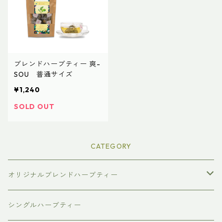
ブレンドハーブティー 爽-
SOU 普通サイズ
¥1,240
SOLD OUT
CATEGORY
オリジナルブレンドハーブティー
普通サイズ（ティーバッグ10個入り）
シングルハーブティー