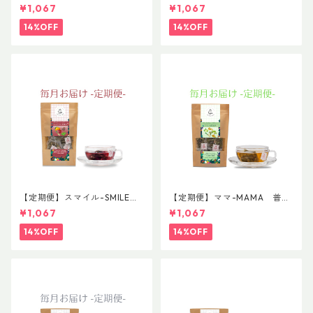
ド 普通サイズ
ンド 普通サイズ
¥1,067
¥1,067
14%OFF
14%OFF
【定期便】スマイル-SMILE
【定期便】ママ-MAMA 普通
普通サイズ
サイズ
¥1,067
¥1,067
14%OFF
14%OFF