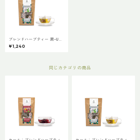
ブレンドハーブティー 潤-URU
OI 普通サイズ
¥1,240
同じカテゴリの商品
セール：ブレンドハーブティ
セール：ブレンドハーブティ