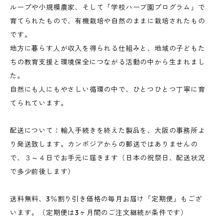
ループや小規模農家、そして「学校ハーブ園プログラム」で
育てられたもので、有機栽培や自然のままに栽培されたもの
です。
地方に暮らす人が収入を得られる仕組みと、地域の子どもた
ちの教育支援と環境保全につながる活動の中から生まれまし
た。
自然にも人にもやさしい循環の中で、ひとつひとつ丁寧に育
てられています。
配送について：輸入手続きを終えた製品を、大阪の事務所よ
り発送致します。カンボジアからの郵送ではありませんの
で、３～４日でお手元に届きます（日本の祝祭日、配送状況
で多少前後します）
送料無料、3％割り引き価格の毎月お届け「定期便」もござ
います。（定期便は3ヶ月間のご注文継続が条件です）