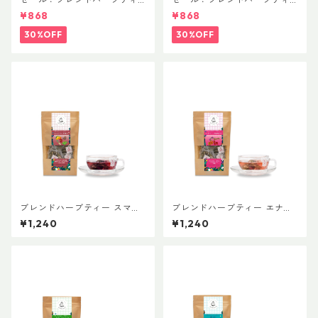
ー スマイル-SMILE 普通サイ
ー 潤-URUOI 普通サイズ
¥868
¥868
ズ
30%OFF
30%OFF
ブレンドハーブティー スマイ
ブレンドハーブティー エナジ
ル-SMILE 普通サイズ
ー-ENERGY 普通サイズ
¥1,240
¥1,240