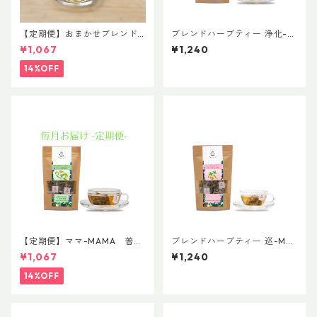
【定期便】おまかせブレンド
ブレンドハーブティー 浄化-J
便
OUKA 普通サイズ
¥1,067
¥1,240
14%OFF
【定期便】ママ-MAMA 普通
ブレンドハーブティー 巡-ME
サイズ
GURI 普通サイズ
¥1,067
¥1,240
14%OFF