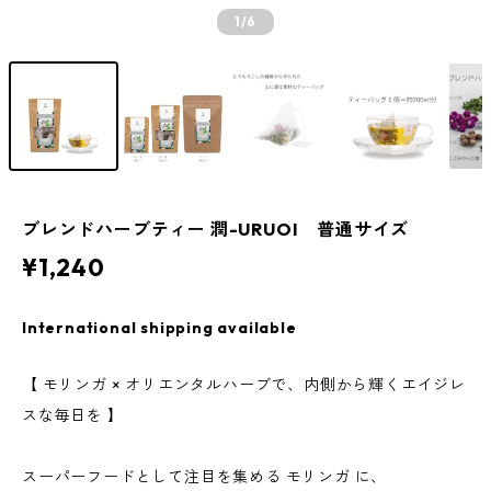
1
/6
ブレンドハーブティー 潤-URUOI 普通サイズ
¥1,240
International shipping available
【 モリンガ × オリエンタルハーブで、内側から輝くエイジレ
スな毎日を 】
スーパーフードとして注目を集める モリンガ に、