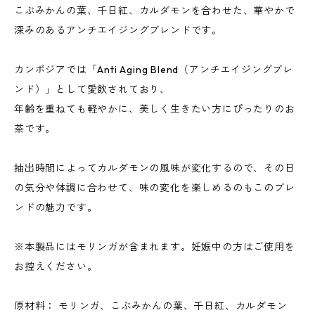
こぶみかんの葉、千日紅、カルダモンを合わせた、華やかで
深みのあるアンチエイジングブレンドです。
カンボジアでは「Anti Aging Blend（アンチエイジングブレ
ンド）」として愛飲されており、
年齢を重ねても軽やかに、美しく生きたい方にぴったりのお
茶です。
抽出時間によってカルダモンの風味が変化するので、その日
の気分や体調に合わせて、味の変化を楽しめるのもこのブレ
ンドの魅力です。
※本製品にはモリンガが含まれます。妊娠中の方はご使用を
お控えください。
原材料： モリンガ、こぶみかんの葉、千日紅、カルダモン