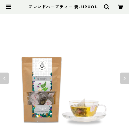
ブレンドハーブティー 潤-URUOI
普通サイズ | デメテル ハーブティー
(Cambodia)