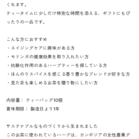
くれます。
ティータイムに少しだけ特別な時間を添える、ギフトにもぴ
ったりの一品です。
こんな方におすすめ
・エイジングケアに興味がある方
・モリンガの健康効果を取り入れたい方
・抗酸化作用のあるハーブティーを探している方
・ほんのりスパイスを感じる香り豊かなブレンドが好きな方
・見た目も楽しめるお茶を贈り物にしたい方
内容量： ティーバッグ10個
賞味期限： 製造日より1年
サステナブルなものづくりから生まれました
このお茶に使われているハーブは、カンボジアの女性農業グ