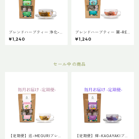
ブレンドハーブティー 浄化-J
ブレンドハーブティー 麗-REI
OUKA 普通サイズ
普通サイズ
¥1,240
¥1,240
セール中の商品
【定期便】巡-MEGURIブレン
【定期便】輝-KAGAYAKIブレ