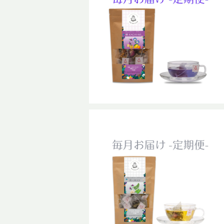
【定期便】輝-KAGAYAKIブレンド
普通サイズ
¥1,067
14%OFF
【定期便】潤-URUOIブレンド 普
通サイズ
¥1,067
14%OFF