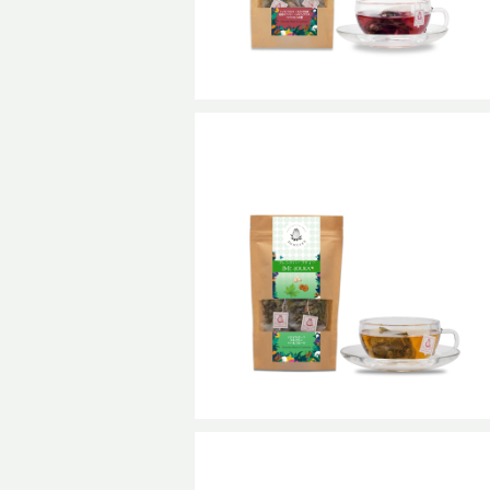
ブレンドハーブティー 浄化-JOUKA
普通サイズ
¥1,240