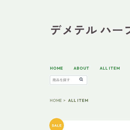
デメテル ハーブテ
HOME
ABOUT
ALL ITEM
HOME
ALL ITEM