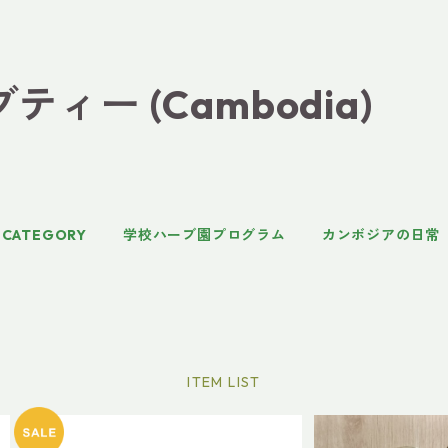
ィー (Cambodia)
CATEGORY
学校ハーブ園プログラム
カンボジアの日常
ITEM LIST