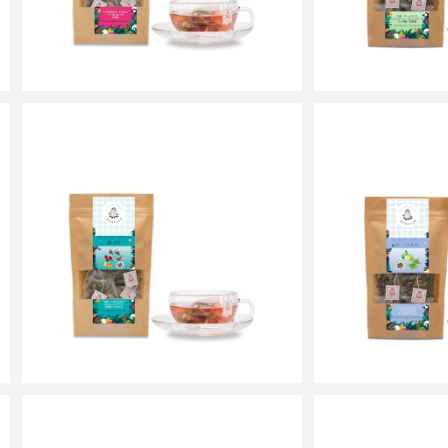
SOLD OUT
ブレンドハーブティ
普通
ブレンドハーブティー 麗-REI 普通
¥1
サイズ
¥1,240