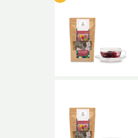
セール：ブレンドハーブティー スマ
イル-SMILE 普通サイズ
¥868
30%OFF
SOLD OUT
ブレンドハーブティー スマイル-SMI
LE 普通サイズ
¥1,240