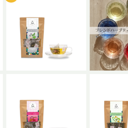
SOLD OUT
ブレンドハーブ
セール：ブレンドハーブティー 潤-U
RUOI 普通サイズ
¥1
¥868
30%OFF
ブレンドハーブティー エナジー-EN
ブレンドハーブテ
ERGY 普通サイズ
普通
¥1,240
¥1