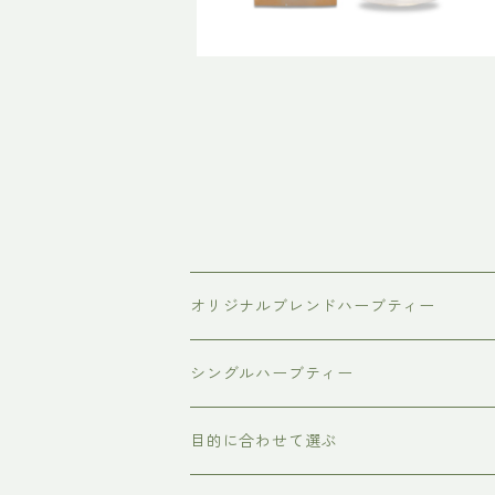
オリジナルブレンドハーブティー
普通サイズ（ティーバッグ10個入り）
シングルハーブティー
ラージサイズ（ティーバッグ30個入り）
目的に合わせて選ぶ