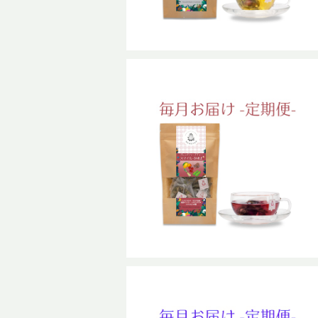
SOLD OUT
【定期便】スマイル-SMILE 普通サ
イズ
¥1,067
14%OFF