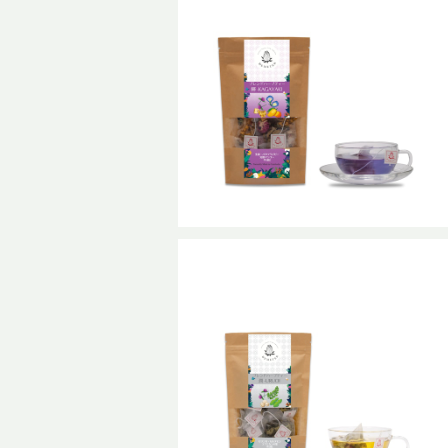
ブレンドハーブティー 輝-KAGAYAK
I 普通サイズ
¥1,240
ブレンドハーブティー 潤-URUOI
普通サイズ
¥1,240