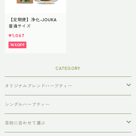
【定期便】浄化-JOUKA
普通サイズ
¥1,067
14%OFF
CATEGORY
オリジナルブレンドハーブティー
普通サイズ（ティーバッグ10個入り）
シングルハーブティー
ラージサイズ（ティーバッグ30個入り）
目的に合わせて選ぶ