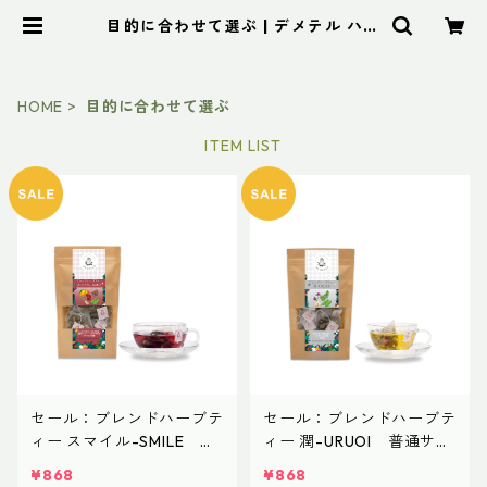
目的に合わせて選ぶ | デメテル ハー
ブティー (Cambodia)
HOME
目的に合わせて選ぶ
ITEM LIST
セール：ブレンドハーブテ
セール：ブレンドハーブテ
ィー スマイル-SMILE 普
ィー 潤-URUOI 普通サイ
通サイズ
ズ
¥868
¥868