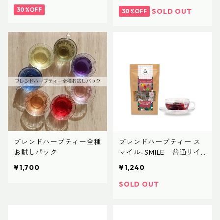
30%OFF
SOLD OUT
30%OFF
ブレンドハーブティー全種
ブレンドハーブティー ス
お試しパック
マイル-SMILE 普通サイ
ズ
¥1,700
¥1,240
SOLD OUT