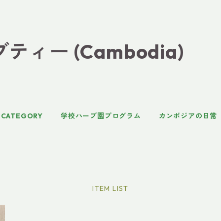
ィー (Cambodia)
CATEGORY
学校ハーブ園プログラム
カンボジアの日常
ITEM LIST