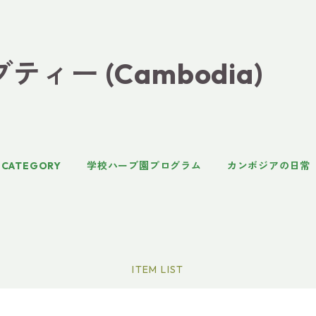
ィー (Cambodia)
CATEGORY
学校ハーブ園プログラム
カンボジアの日常
ITEM LIST