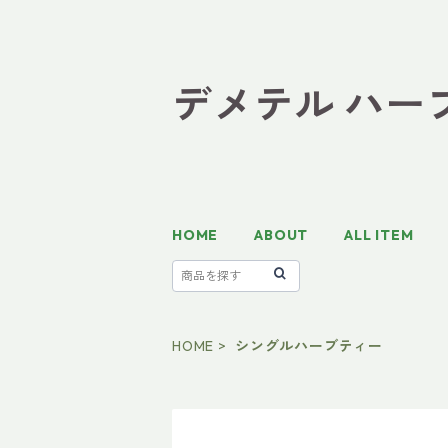
デメテル ハーブテ
HOME
ABOUT
ALL ITEM
HOME
シングルハーブティー