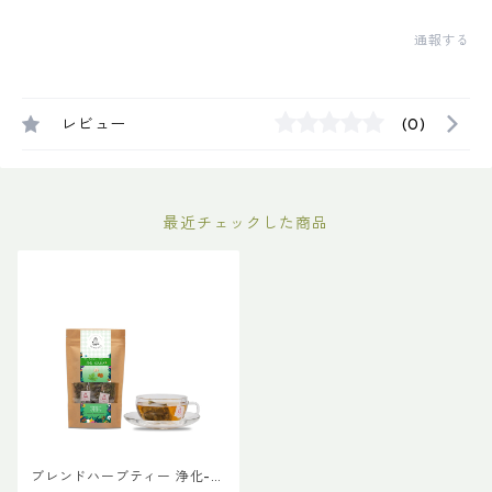
通報する
レビュー
(0)
最近チェックした商品
ブレンドハーブティー 浄化-J