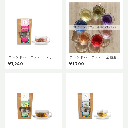
ブレンドハーブティー エナジ
ブレンドハーブティー全種お
ー-ENERGY 普通サイズ
試しパック
¥1,240
¥1,700