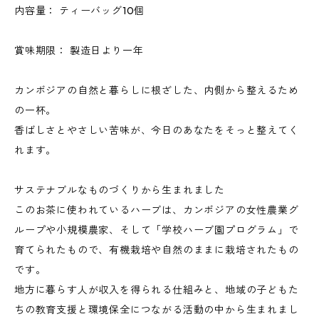
内容量： ティーバッグ10個
賞味期限： 製造日より一年
カンボジアの自然と暮らしに根ざした、内側から整えるため
の一杯。
香ばしさとやさしい苦味が、今日のあなたをそっと整えてく
れます。
サステナブルなものづくりから生まれました
このお茶に使われているハーブは、カンボジアの女性農業グ
ループや小規模農家、そして「学校ハーブ園プログラム」で
育てられたもので、有機栽培や自然のままに栽培されたもの
です。
地方に暮らす人が収入を得られる仕組みと、地域の子どもた
ちの教育支援と環境保全につながる活動の中から生まれまし