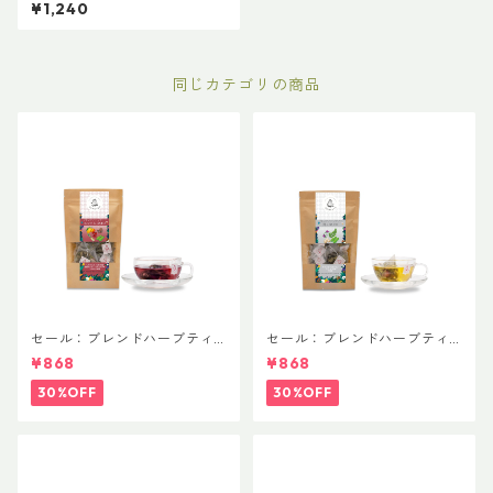
OUKA 普通サイズ
¥1,240
同じカテゴリの商品
セール：ブレンドハーブティ
セール：ブレンドハーブティ
ー スマイル-SMILE 普通サイ
ー 潤-URUOI 普通サイズ
¥868
¥868
ズ
30%OFF
30%OFF