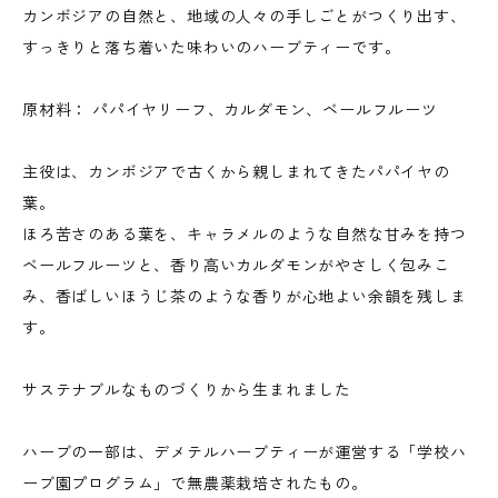
カンボジアの自然と、地域の人々の手しごとがつくり出す、
すっきりと落ち着いた味わいのハーブティーです。
原材料： パパイヤリーフ、カルダモン、ベールフルーツ
主役は、カンボジアで古くから親しまれてきたパパイヤの
葉。
ほろ苦さのある葉を、キャラメルのような自然な甘みを持つ
ベールフルーツと、香り高いカルダモンがやさしく包みこ
み、香ばしいほうじ茶のような香りが心地よい余韻を残しま
す。
サステナブルなものづくりから生まれました
ハーブの一部は、デメテルハーブティーが運営する「学校ハ
ーブ園プログラム」で無農薬栽培されたもの。