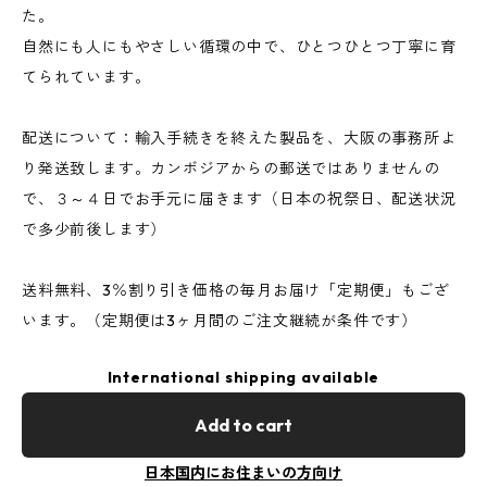
た。
自然にも人にもやさしい循環の中で、ひとつひとつ丁寧に育
てられています。
配送について：輸入手続きを終えた製品を、大阪の事務所よ
り発送致します。カンボジアからの郵送ではありませんの
で、３～４日でお手元に届きます（日本の祝祭日、配送状況
で多少前後します）
送料無料、3％割り引き価格の毎月お届け「定期便」もござ
います。（定期便は3ヶ月間のご注文継続が条件です）
International shipping available
Add to cart
日本国内にお住まいの方向け