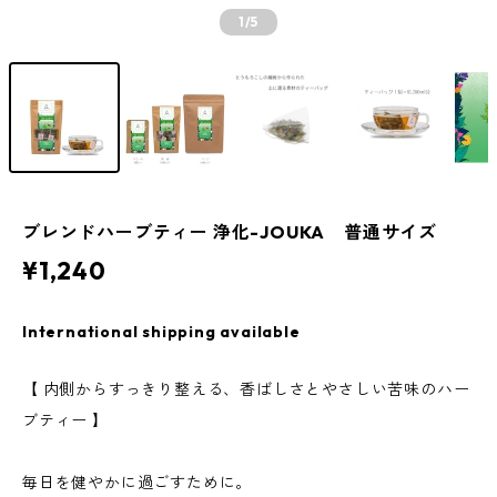
1
/5
ブレンドハーブティー 浄化-JOUKA 普通サイズ
¥1,240
International shipping available
【 内側からすっきり整える、香ばしさとやさしい苦味のハー
ブティー 】
毎日を健やかに過ごすために。