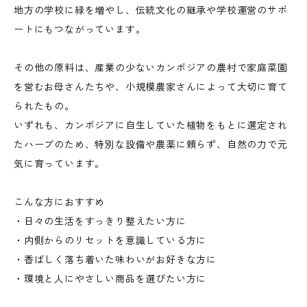
地方の学校に緑を増やし、伝統文化の継承や学校運営のサポ
ートにもつながっています。
その他の原料は、産業の少ないカンボジアの農村で家庭菜園
を営むお母さんたちや、小規模農家さんによって大切に育て
られたもの。
いずれも、カンボジアに自生していた植物をもとに選定され
たハーブのため、特別な設備や農薬に頼らず、自然の力で元
気に育っています。
こんな方におすすめ
・日々の生活をすっきり整えたい方に
・内側からのリセットを意識している方に
・香ばしく落ち着いた味わいがお好きな方に
・環境と人にやさしい商品を選びたい方に