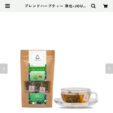
ブレンドハーブティー 浄化-JOUKA
普通サイズ | デメテル ハーブティ
ー (Cambodia)