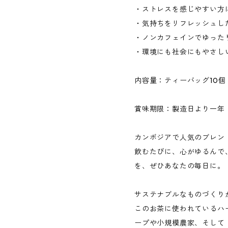
・ストレスを感じやすい方
・気持ちをリフレッシュし
・ノンカフェインでゆった
・環境にも社会にもやさし
内容量：ティーバッグ10個
賞味期限：製造日より一年
カンボジアで人気のブレン
飲むたびに、心がゆるんで
を、ぜひあなたの毎日に。
サステナブルなものづくり
このお茶に使われているハ
ープや小規模農家、そして