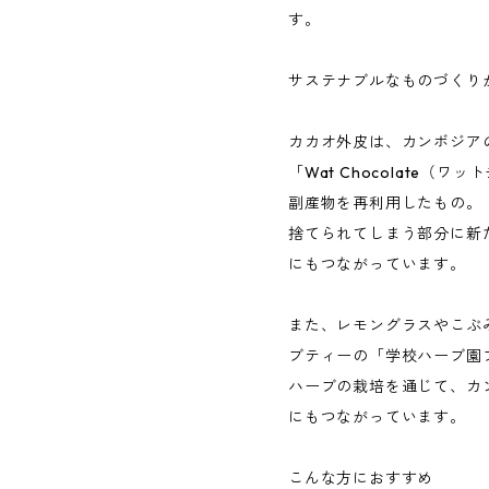
す。
サステナブルなものづくり
カカオ外皮は、カンボジア
「Wat Chocolate
副産物を再利用したもの。
捨てられてしまう部分に新
にもつながっています。
また、レモングラスやこぶ
ブティーの「学校ハーブ園
ハーブの栽培を通じて、カ
にもつながっています。
こんな方におすすめ