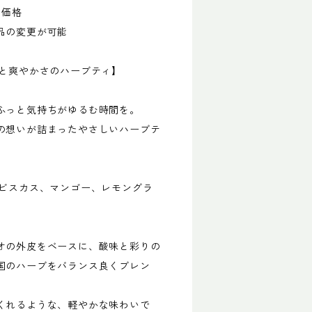
き価格
品の変更が可能
さと爽やかさのハーブティ】
ふっと気持ちがゆるむ時間を。
の想いが詰まったやさしいハーブテ
イビスカス、マンゴー、レモングラ
オの外皮をベースに、酸味と彩りの
国のハーブをバランス良くブレン
くれるような、軽やかな味わいで