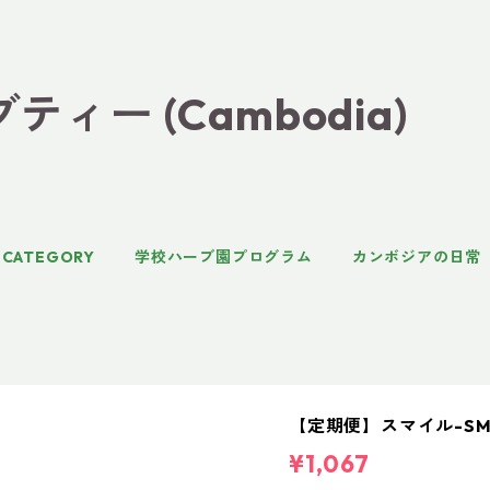
ィー (Cambodia)
CATEGORY
学校ハーブ園プログラム
カンボジアの日常
【定期便】スマイル-SM
¥1,067