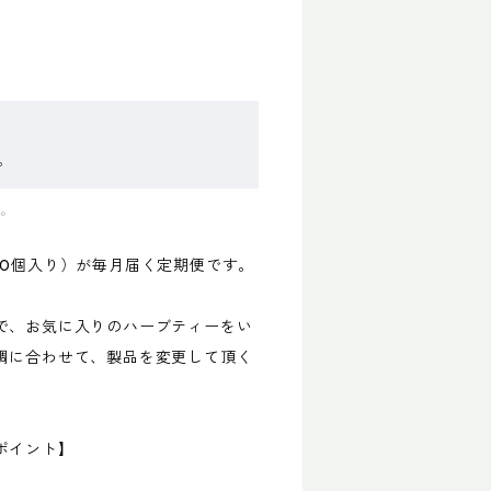
。
す。
10個入り）が毎月届く定期便です。
で、お気に入りのハーブティーをい
調に合わせて、製品を変更して頂く
ポイント】