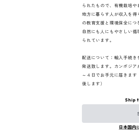
られたもので、有機栽培や
地方に暮らす人が収入を得
の教育支援と環境保全につ
自然にも人にもやさしい循
られています。
配送について：輸入手続き
発送致します。カンボジア
～４日でお手元に届きます
後します）
Ship 
日本国内