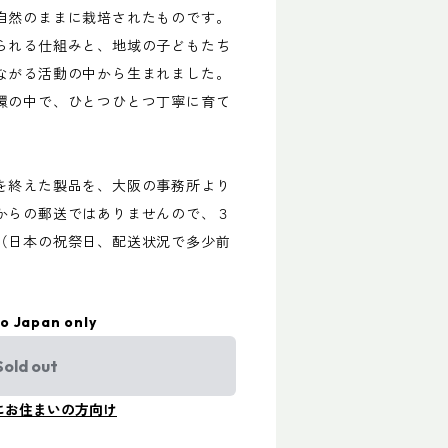
自然のままに栽培されたものです。
られる仕組みと、地域の子どもたち
ながる活動の中から生まれました。
環の中で、ひとつひとつ丁寧に育て
を終えた製品を、大阪の事務所より
からの郵送ではありませんので、３
（日本の祝祭日、配送状況で多少前
to Japan only
Sold out
にお住まいの方向け