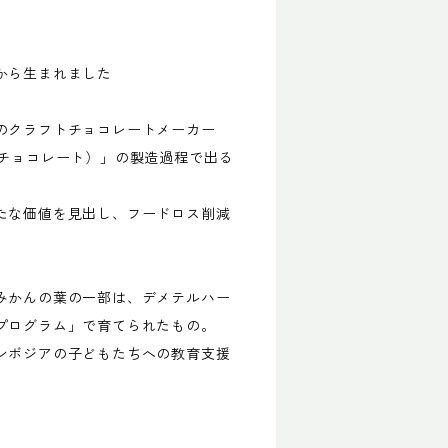
から生まれました
のクラフトチョコレートメーカー
（ワットチョコレート）」の製造過程で出る
たな価値を見出し、フードロス削減
みかんの葉の一部は、デメテルハー
プログラム」で育てられたもの。
ンボジアの子どもたちへの教育支援