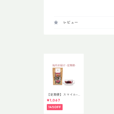
レビュー
【定期便】スマイル-S
MILE 普通サイズ
¥1,067
14%OFF