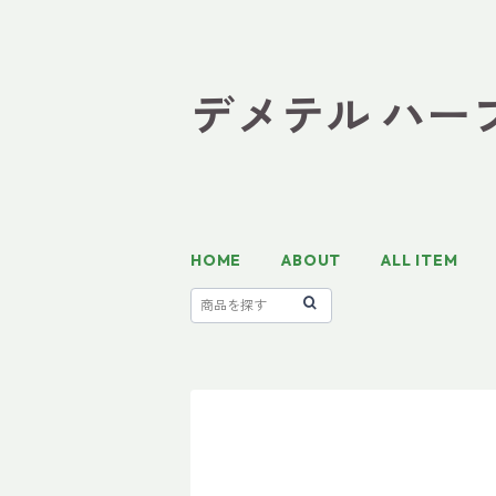
デメテル ハーブテ
HOME
ABOUT
ALL ITEM