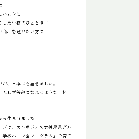
に
たいときに
りしたい夜のひとときに
い商品を選びたい方に
ドが、日本にも届きました。
、思わず笑顔になれるような一杯
から生まれました
ーブは、カンボジアの女性農業グル
「学校ハーブ園プログラム」で育て