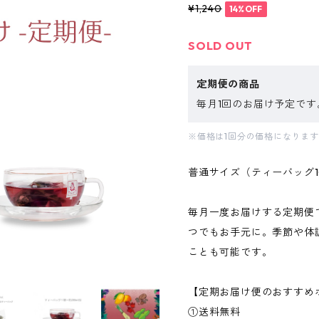
¥1,240
14%OFF
SOLD OUT
定期便の商品
毎月1回のお届け予定です
※価格は1回分の価格になりま
普通サイズ（ティーバッグ
毎月一度お届けする定期便
つでもお手元に。季節や体
ことも可能です。
【定期お届け便のおすすめ
①送料無料