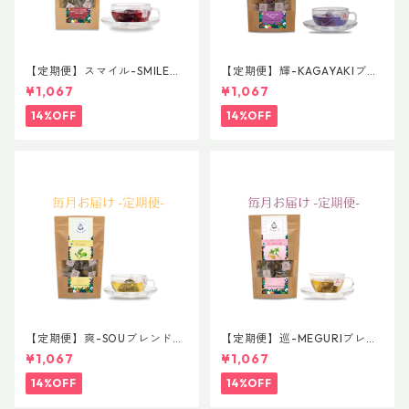
【定期便】スマイル-SMILE
【定期便】輝-KAGAYAKIブレ
普通サイズ
ンド 普通サイズ
¥1,067
¥1,067
14%OFF
14%OFF
【定期便】爽-SOUブレンド
【定期便】巡-MEGURIブレン
普通サイズ
ド 普通サイズ
¥1,067
¥1,067
14%OFF
14%OFF