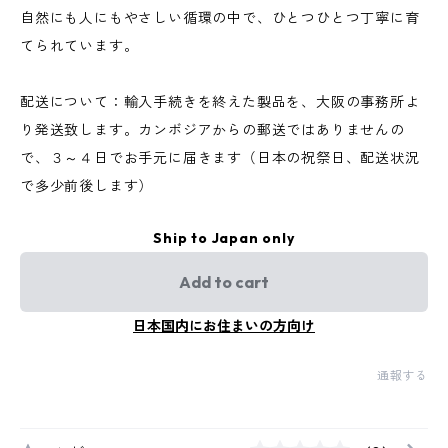
自然にも人にもやさしい循環の中で、ひとつひとつ丁寧に育
てられています。
配送について：輸入手続きを終えた製品を、大阪の事務所よ
り発送致します。カンボジアからの郵送ではありませんの
で、３～４日でお手元に届きます（日本の祝祭日、配送状況
で多少前後します）
Ship to Japan only
Add to cart
日本国内にお住まいの方向け
通報する