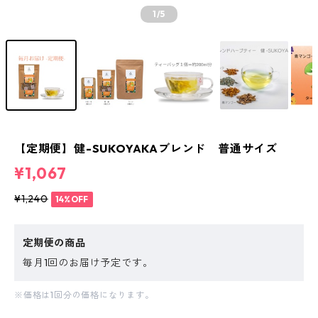
1
/5
【定期便】健-SUKOYAKAブレンド 普通サイズ
¥1,067
¥1,240
14%OFF
定期便の商品
毎月1回のお届け予定です。
※価格は1回分の価格になります。