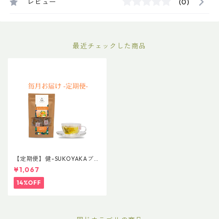
レビュー
(0)
最近チェックした商品
【定期便】健-SUKOYAKAブレ
ンド 普通サイズ
¥1,067
14%OFF