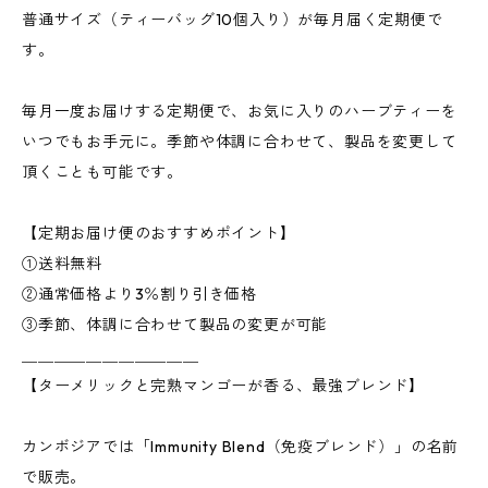
普通サイズ（ティーバッグ10個入り）が毎月届く定期便で
す。
毎月一度お届けする定期便で、お気に入りのハーブティーを
いつでもお手元に。季節や体調に合わせて、製品を変更して
頂くことも可能です。
【定期お届け便のおすすめポイント】
①送料無料
②通常価格より3％割り引き価格
③季節、体調に合わせて製品の変更が可能
＿＿＿＿＿＿＿＿＿＿＿
【ターメリックと完熟マンゴーが香る、最強ブレンド】
カンボジアでは「Immunity Blend（免疫ブレンド）」の名前
で販売。