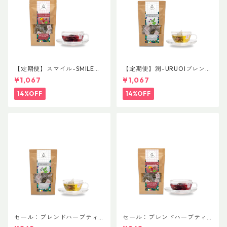
【定期便】スマイル-SMILE
【定期便】潤-URUOIブレン
普通サイズ
ド 普通サイズ
¥1,067
¥1,067
14%OFF
14%OFF
セール：ブレンドハーブティ
セール：ブレンドハーブティ
ー 潤-URUOI 普通サイズ
ー スマイル-SMILE 普通サイ