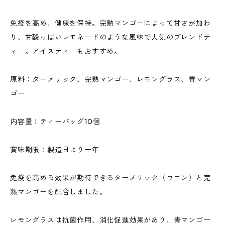
免疫を高め、健康を保持。完熟マンゴーによって甘さが加わ
り、甘酸っぱいレモネードのような風味で人気のブレンドテ
ィー。アイスティーもおすすめ。
原料：ターメリック、完熟マンゴー、レモングラス、青マン
ゴー
内容量：ティーバッグ10個
賞味期限：製造日より一年
免疫を高める効果が期待できるターメリック（ウコン）と完
熟マンゴーを配合しました。
レモングラスは抗菌作用、消化促進効果があり、青マンゴー